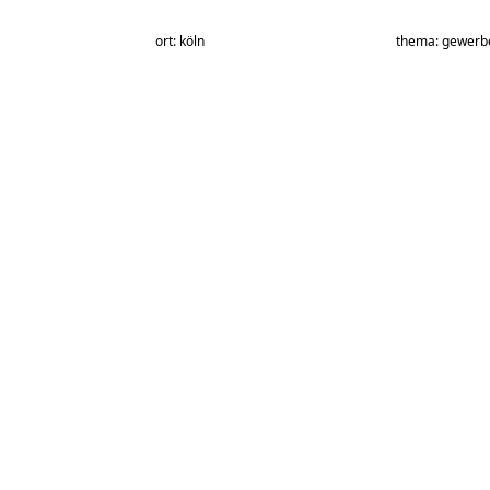
ort: köln
thema: gewerb