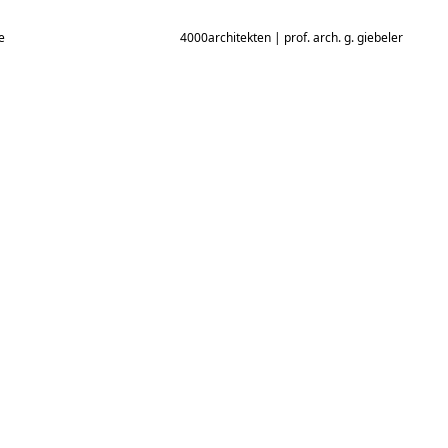
e
4000architekten | prof. arch. g. giebeler