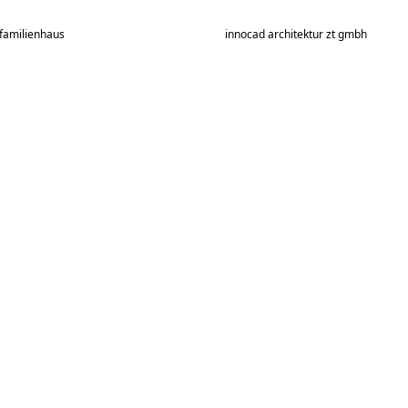
familienhaus
innocad architektur zt gmbh