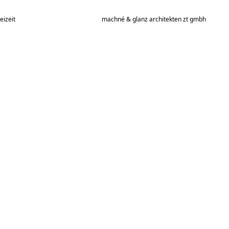
eizeit
machné & glanz architekten zt gmbh