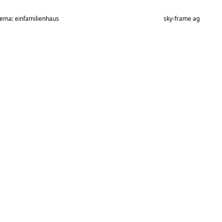
hema: einfamilienhaus
sky-frame ag