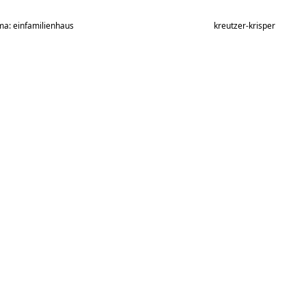
ma: einfamilienhaus
kreutzer-krisper