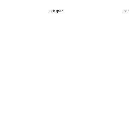
ort: graz
the