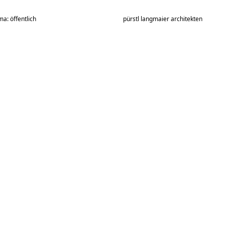
a: öffentlich
pürstl langmaier architekten