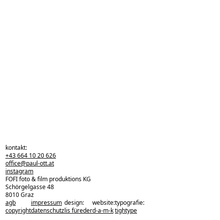
kontakt:
+43 664 10 20 626
office@paul-ott.at
instagram
FOFI foto & film produktions KG
Schörgelgasse 48
8010 Graz
agb
impressum
design:
website:
typografie:
zurück zu den projekten
copyright
datenschutz
lis füreder
d-a-m-k
tightype
zurück nach oben