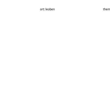
ort: leoben
them