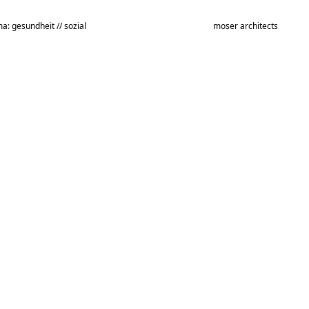
a: gesundheit // sozial
moser architects