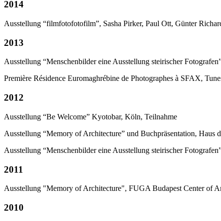
2014
Ausstellung “filmfotofotofilm”, Sasha Pirker, Paul Ott, Günter Richard
2013
Ausstellung “Menschenbilder eine Ausstellung steirischer Fotografen”
Première Résidence Euromaghrébine de Photographes à SFAX, Tunes
2012
Ausstellung “Be Welcome” Kyotobar, Köln, Teilnahme
Ausstellung “Memory of Architecture” und Buchpräsentation, Haus de
Ausstellung “Menschenbilder eine Ausstellung steirischer Fotografen”
2011
Ausstellung "Memory of Architecture", FUGA Budapest Center of Ar
2010