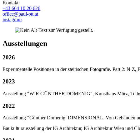
Kontakt:
+43 664 10 20 626
office@paul-ott.at
instagram
Ausstellungen
2026
Experimentelle Positionen in der steirischen Fotografie. Part 2: N-Z,
2023
Ausstellung "WIR GÜNTHER DOMENIG", Kunsthaus Mürz, Teil
2022
Ausstellung "Günther Domenig: DIMENSIONAL. Von Gebäuden und
Baukulturausstellung der IG Architektur, IG Architektur Wien und C