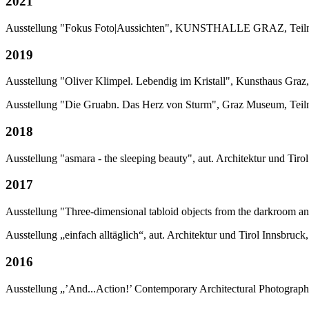
2021
Ausstellung "Fokus Foto|Aussichten", KUNSTHALLE GRAZ, Tei
2019
Ausstellung "Oliver Klimpel. Lebendig im Kristall", Kunsthaus Graz
Ausstellung "Die Gruabn. Das Herz von Sturm", Graz Museum, Tei
2018
Ausstellung "asmara - the sleeping beauty", aut. Architektur und Tiro
2017
Ausstellung "Three-dimensional tabloid objects from the darkroom
Ausstellung „einfach alltäglich“, aut. Architektur und Tirol Innsbruck
2016
Ausstellung „’And...Action!’ Contemporary Architectural Photograp