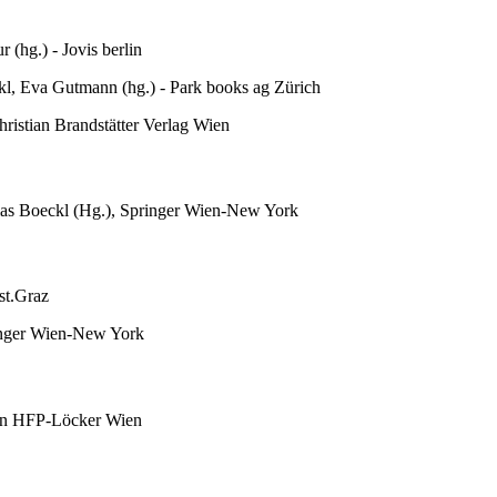
 (hg.) - Jovis berlin
kl, Eva Gutmann (hg.) - Park books ag Zürich
hristian Brandstätter Verlag Wien
as Boeckl (Hg.), Springer Wien-New York
st.Graz
ringer Wien-New York
ion HFP-Löcker Wien