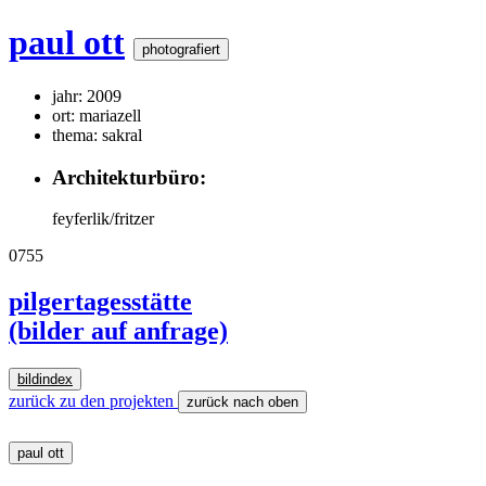
paul ott
photografiert
jahr: 2009
ort: mariazell
thema: sakral
Architekturbüro:
feyferlik/fritzer
0755
pilgertagesstätte
(bilder auf anfrage)
bildindex
zurück zu den projekten
zurück nach oben
paul ott