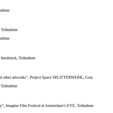
lnahme
, Teilnahme
lnahme
l Innsbruck, Teilnahme
 and other artworks", Project Space SPLITTERWERK, Graz
, Teilnahme
hy“, Imagine Film Festival at Amsterdam’s EYE, Teilnahme