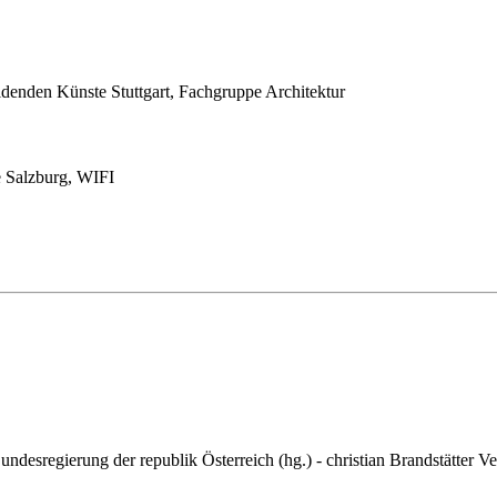
ildenden Künste Stuttgart, Fachgruppe Architektur
e Salzburg, WIFI
Bundesregierung der republik Österreich (hg.) - christian Brandstätter