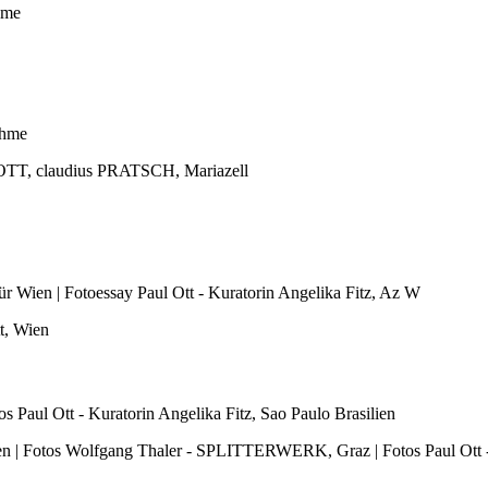
hme
ahme
OTT, claudius PRATSCH, Mariazell
 Wien | Fotoessay Paul Ott - Kuratorin Angelika Fitz, Az W
t, Wien
 Paul Ott - Kuratorin Angelika Fitz, Sao Paulo Brasilien
ien | Fotos Wolfgang Thaler - SPLITTERWERK, Graz | Fotos Paul Ott 