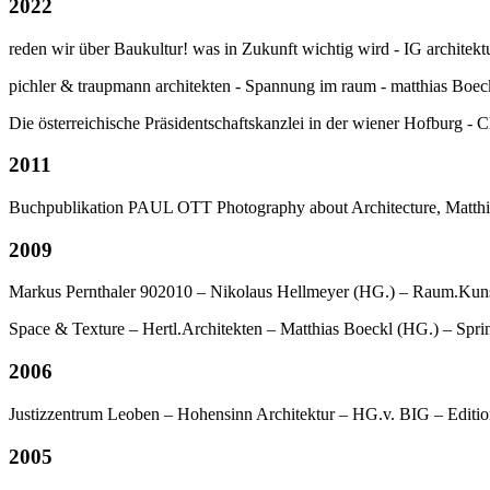
2022
reden wir über Baukultur! was in Zukunft wichtig wird - IG architektur
pichler & traupmann architekten - Spannung im raum - matthias Boec
Die österreichische Präsidentschaftskanzlei in der wiener Hofburg - C
2011
Buchpublikation PAUL OTT Photography about Architecture, Matthi
2009
Markus Pernthaler 902010 – Nikolaus Hellmeyer (HG.) – Raum.Kun
Space & Texture – Hertl.Architekten – Matthias Boeckl (HG.) – Sp
2006
Justizzentrum Leoben – Hohensinn Architektur – HG.v. BIG – Edit
2005