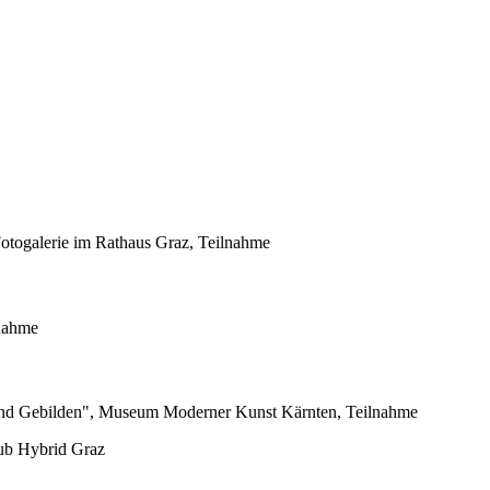
 Fotogalerie im Rathaus Graz, Teilnahme
nahme
 Gebilden", Museum Moderner Kunst Kärnten, Teilnahme
lub Hybrid Graz