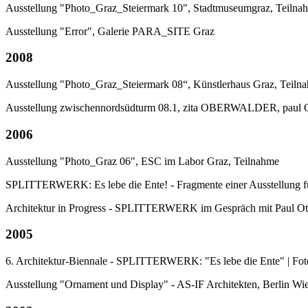
Ausstellung "Photo_Graz_Steiermark 10", Stadtmuseumgraz, Teilna
Ausstellung "Error", Galerie PARA_SITE Graz
2008
Ausstellung "Photo_Graz_Steiermark 08“, Künstlerhaus Graz, Teiln
Ausstellung zwischennordsüdturm 08.1, zita OBERWALDER, paul 
2006
Ausstellung "Photo_Graz 06", ESC im Labor Graz, Teilnahme
SPLITTERWERK: Es lebe die Ente! - Fragmente einer Ausstellung für
Architektur in Progress - SPLITTERWERK im Gespräch mit Paul Ot
2005
6. Architektur-Biennale - SPLITTERWERK: "Es lebe die Ente" | Fotos
Ausstellung "Ornament und Display" - AS-IF Architekten, Berlin W