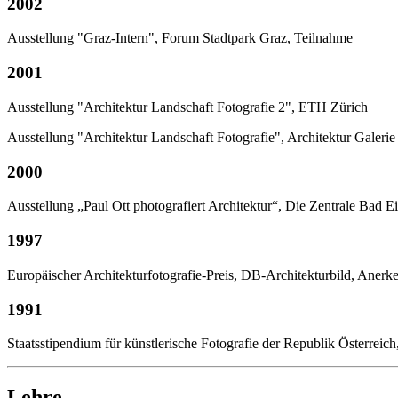
2002
Ausstellung "Graz-Intern", Forum Stadtpark Graz, Teilnahme
2001
Ausstellung "Architektur Landschaft Fotografie 2", ETH Zürich
Ausstellung "Architektur Landschaft Fotografie", Architektur Galerie
2000
Ausstellung „Paul Ott photografiert Architektur“, Die Zentrale Bad E
1997
Europäischer Architekturfotografie-Preis, DB-Architekturbild, Aner
1991
Staatsstipendium für künstlerische Fotografie der Republik Österreic
Lehre