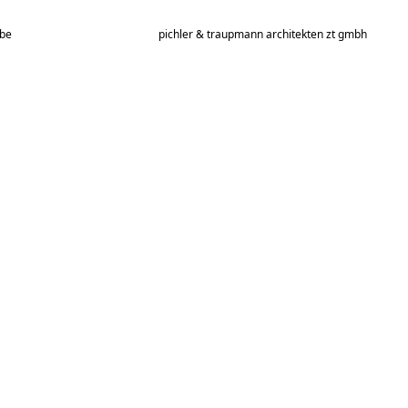
be
pichler & traupmann architekten zt gmbh