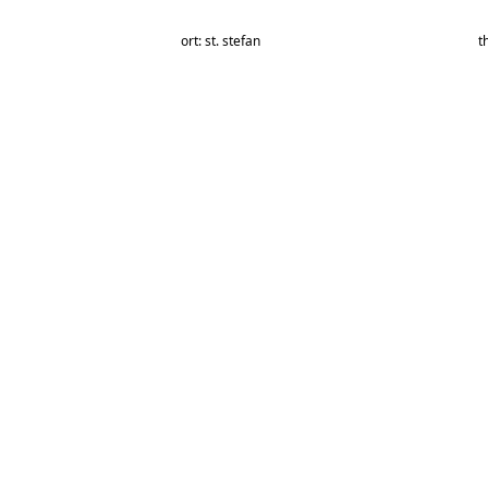
ort: st. stefan
t