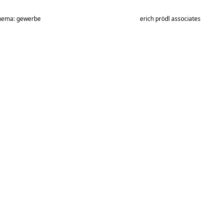
hema: gewerbe
erich prödl associates