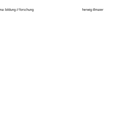
ma: bildung // forschung
herwig illmaier