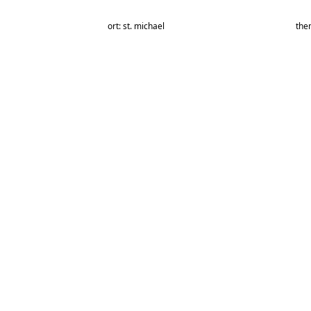
ort: st. michael
the