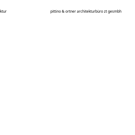
ktur
pittino & ortner architekturbüro zt gesmbh