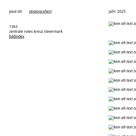
architekturbüro:
paul ott
photografiert
jahr: 2025
1363
zentrale rotes kreuz steiermark
bildindex