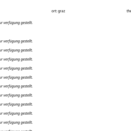
ort: graz
th